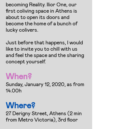
becoming Reality. Ilior One, our
first coliving space in Athens is
about to open its doors and
become the home of a bunch of
lucky colivers.
Just before that happens, I would
like to invite you to chill with us
and feel the space and the sharing
concept yourself.
When?
Sunday, January 12, 2020, as from
14.00h
Where?
27 Derigny Street, Athens (2 min
from Metro Victoria), 3rd floor