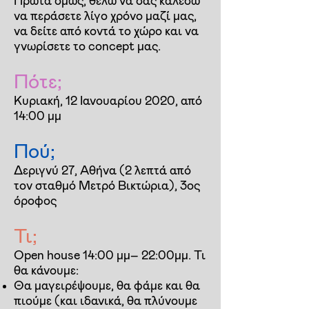
Πρώτα όμως, θέλω να σας καλέσω
να περάσετε λίγο χρόνο μαζί μας,
να δείτε από κοντά το χώρο και να
γνωρίσετε το concept μας.
Πότε;
Κυριακή, 12 Ιανουαρίου 2020, από
14:00 μμ
Πού;
Δεριγνύ 27, Αθήνα (2 λεπτά από
τον σταθμό Μετρό Βικτώρια), 3ος
όροφος
Τι;
Open house 14:00 μμ– 22:00μμ. Τι
θα κάνουμε:
Θα μαγειρέψουμε, θα φάμε και θα
πιούμε (και ιδανικά, θα πλύνουμε