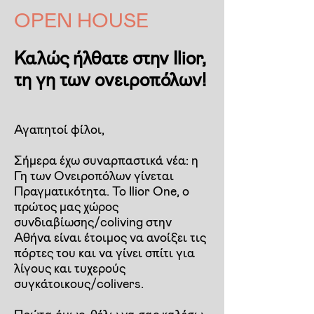
OPEN HOUSE
Καλώς ήλθατε στην Ilior,
τη γη των ονειροπόλων!
Αγαπητοί φίλοι,
Σήμερα έχω συναρπαστικά νέα: η
Γη των Ονειροπόλων γίνεται
Πραγματικότητα. Το Ilior One, ο
πρώτος μας χώρος
συνδιαβίωσης/coliving στην
Αθήνα είναι έτοιμος να ανοίξει τις
πόρτες του και να γίνει σπίτι για
λίγους και τυχερούς
συγκάτοικους/colivers.